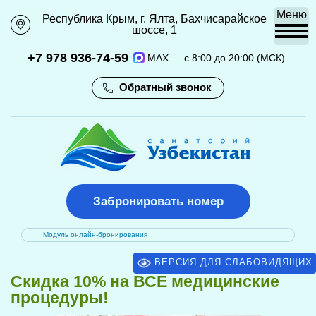
Меню
Республика Крым, г. Ялта, Бахчисарайское
111
111
шоссе, 1
+7 978 936-74-59
MAX
с 8:00 до 20:00 (МСК)
Обратный звонок
Забронировать номер
Модуль онлайн-бронирования
ВЕРСИЯ ДЛЯ СЛАБОВИДЯЩИХ
Cкидка 10% на ВСЕ медицинские
процедуры!