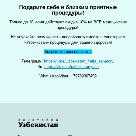
Подарите себе и близким приятные
процедуры!
Только до 10 июня действует скидка 10% на ВСЕ медицинские
процедуры!
Не упускайте возможность попробовать вместе с санаторием
«Узбекистан» процедуры для вашего здоровья!
Вы можете нам написать:
Телеграмм:
https://t.me/Uzbekistan_Yalta_sanatoryi
Вк:
https://vk.com/uzbekistanyalta
What’sApp/viber: +79789367459