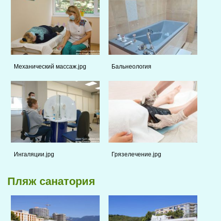
Механический массаж.jpg
Бальнеология
Ингаляции.jpg
Грязелечение.jpg
Пляж санатория