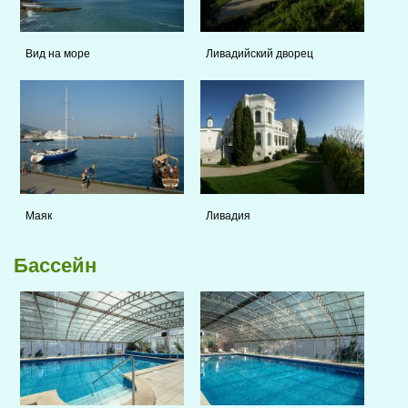
Вид на море
Ливадийский дворец
Маяк
Ливадия
Бассейн