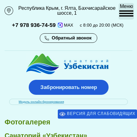
Меню
Республика Крым, г. Ялта, Бахчисарайское
111
111
шоссе, 1
+7 978 936-74-59
MAX
с 8:00 до 20:00 (МСК)
Обратный звонок
Забронировать номер
Модуль онлайн-бронирования
ВЕРСИЯ ДЛЯ СЛАБОВИДЯЩИХ
Фотогалерея
Санаторий «Узбекистан»